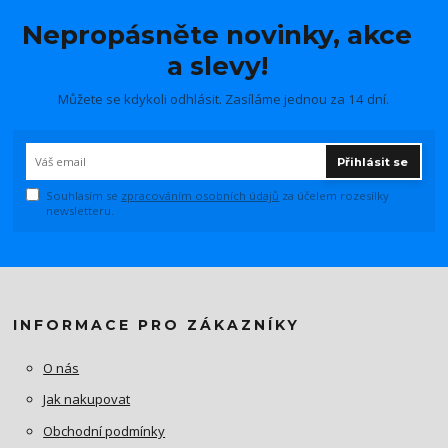
Nepropásněte novinky, akce
a slevy!
Můžete se kdykoli odhlásit. Zasíláme jednou za 14 dní.
Přihlásit se
Souhlasím se
zpracováním osobních údajů
za účelem rozesílky
newsletteru.
INFORMACE PRO ZÁKAZNÍKY
O nás
Jak nakupovat
Obchodní podmínky