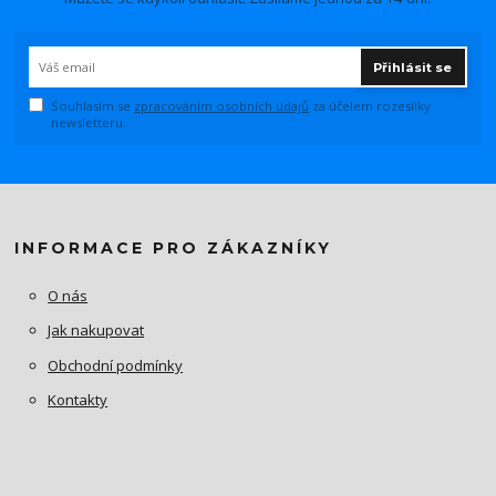
Přihlásit se
Souhlasím se
zpracováním osobních údajů
za účelem rozesílky
newsletteru.
INFORMACE PRO ZÁKAZNÍKY
O nás
Jak nakupovat
Obchodní podmínky
Kontakty