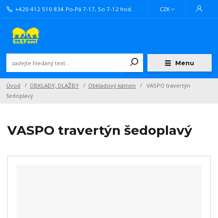
+420 412 510 834
Po-Pá 7-17, So 7-12 hod.
CZK
Menu
Úvod
OBKLADY, DLAŽBY
Obkladový kámen
VASPO travertýn
šedoplavý
VASPO travertýn šedoplavý