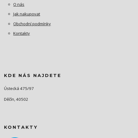
O nás
Jak nakupovat
Obchodní podmínky
Kontakty
KDE NÁS NAJDETE
Ústecká 475/97
Děčín, 40502
KONTAKTY