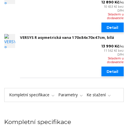
12 890 Kč
/
ks
10 653 Kč
bez
DPH
Skladem u
dodavatele
Detail
VERSYS R asymetrická vana 170x84x70x47cm, bílá
13 990 Kč
/
ks
11 562 Kč
bez
DPH
Skladem u
dodavatele
Detail
Kompletní specifikace
Parametry
Ke stažení
Kompletní specifikace