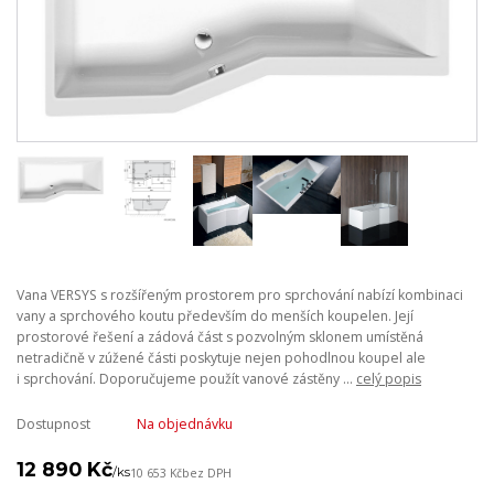
Vana VERSYS s rozšířeným prostorem pro sprchování nabízí kombinaci
vany a sprchového koutu především do menších koupelen. Její
prostorové řešení a zádová část s pozvolným sklonem umístěná
netradičně v zúžené části poskytuje nejen pohodlnou koupel ale
i sprchování. Doporučujeme použít vanové zástěny ...
celý popis
Dostupnost
Na objednávku
12 890 Kč
/
ks
10 653 Kč
bez DPH