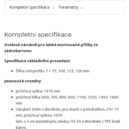
Kompletní specifikace
Parametry
Kompletní specifikace
Ocelové zárubně pro lehké montované příčky ze
sádrokartonu
Specifikace základního provedení:
Šířka ústí profilu: T = 75, 100, 125, 150 mm
Jmenovité rozměry:
průchozí výška: 1970 mm
průchozí šířka: 600, 700, 800, 900, 1100, 1250, 1450, 1600
mm
zárubeň SHtm s těsněním, pro dveře s polodrážkou 25× 15
mm, průchozí výškou 1970
mm, s 3-mi stavitelnými závěsy OZ 34 a těsněním z TPE šedé
barvy,