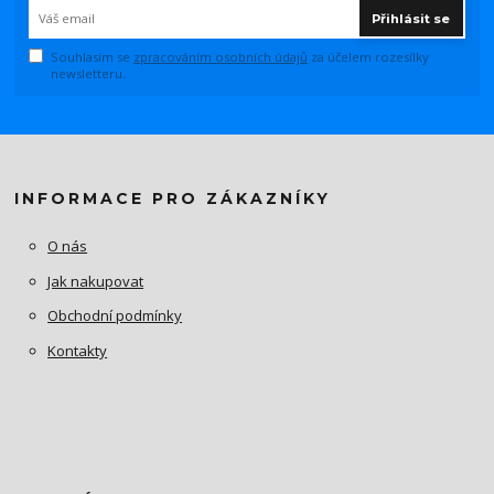
Přihlásit se
Souhlasím se
zpracováním osobních údajů
za účelem rozesílky
newsletteru.
INFORMACE PRO ZÁKAZNÍKY
O nás
Jak nakupovat
Obchodní podmínky
Kontakty