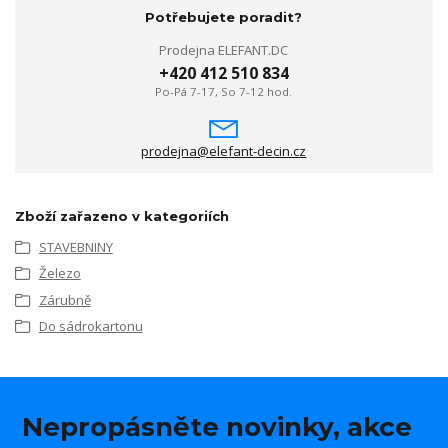
Potřebujete poradit?
Prodejna ELEFANT.DC
+420 412 510 834
Po-Pá 7-17, So 7-12 hod.
prodejna@elefant-decin.cz
Zboží zařazeno v kategoriích
STAVEBNINY
Železo
Zárubně
Do sádrokartonu
Nepropásněte novinky, akce