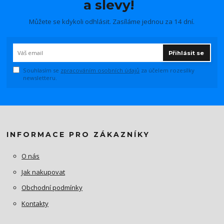
a slevy!
Můžete se kdykoli odhlásit. Zasíláme jednou za 14 dní.
Přihlásit se
Souhlasím se
zpracováním osobních údajů
za účelem rozesílky
newsletteru.
INFORMACE PRO ZÁKAZNÍKY
O nás
Jak nakupovat
Obchodní podmínky
Kontakty