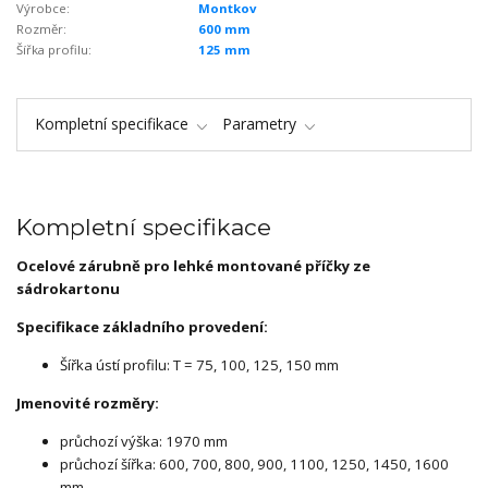
Výrobce:
Montkov
Rozměr:
600 mm
Šířka profilu:
125 mm
Kompletní specifikace
Parametry
Kompletní specifikace
Ocelové zárubně pro lehké montované příčky ze
sádrokartonu
Specifikace základního provedení:
Šířka ústí profilu: T = 75, 100, 125, 150 mm
Jmenovité rozměry:
průchozí výška: 1970 mm
průchozí šířka: 600, 700, 800, 900, 1100, 1250, 1450, 1600
mm