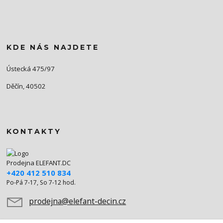
KDE NÁS NAJDETE
Ústecká 475/97
Děčín, 40502
KONTAKTY
Prodejna ELEFANT.DC
+420 412 510 834
Po-Pá 7-17, So 7-12 hod.
prodejna@elefant-decin.cz