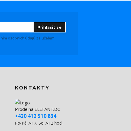
Přihlásit se
ním osobních údajů
za účelem
KONTAKTY
Prodejna ELEFANT.DC
+420 412 510 834
Po-Pá 7-17, So 7-12 hod.