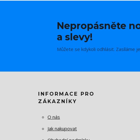
Nepropásněte no
a slevy!
Můžete se kdykoli odhlásit. Zasíláme j
INFORMACE PRO
ZÁKAZNÍKY
O nás
Jak nakupovat