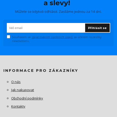
a slevy!
Můžete se kdykoli odhlásit. Zasíláme jednou za 14 dní.
Přihlásit se
Souhlasím se
zpracováním osobních údajů
za účelem rozesílky
newsletteru.
INFORMACE PRO ZÁKAZNÍKY
O nás
Jak nakupovat
Obchodní podmínky
Kontakty