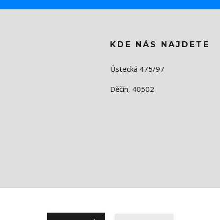
KDE NÁS NAJDETE
Ústecká 475/97
Děčín, 40502