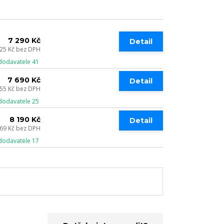
7 290 Kč
Detail
025 Kč
bez DPH
dodavatele 41
7 690 Kč
Detail
355 Kč
bez DPH
dodavatele 25
8 190 Kč
Detail
769 Kč
bez DPH
dodavatele 17