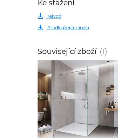
Ke stažení
Návod
Prodloužená záruka
Související zboží
1