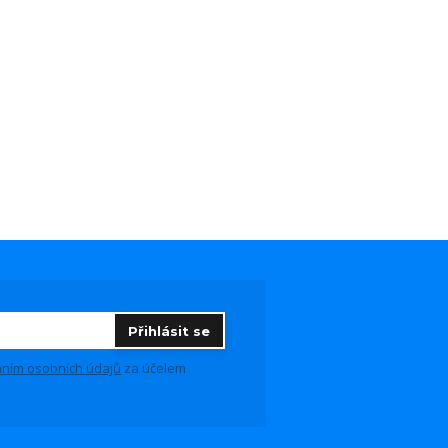
Přihlásit se
ním osobních údajů
za účelem