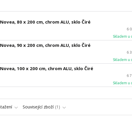
ovea, 80 x 200 cm, chrom ALU, sklo Čiré
6 
Skladem u 
ovea, 90 x 200 cm, chrom ALU, sklo Čiré
6 
Skladem u 
ovea, 100 x 200 cm, chrom ALU, sklo Čiré
6 
Skladem u 
stažení
Související zboží
1