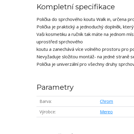
Kompletní specifikace
Polička do sprchového koutu Walk in, určena
Polička je praktický a jednoduchý doplněk, kter
Vaši kosmetiku a ručník tak máte na jednom m
uprostřed sprchového
koutu a zanechává více volného prostoru pro p
Nevyžaduje složitou montáž- na jedné straně se 
Polička je univerzální pro všechny druhy sprcho
Parametry
Barva
Chrom
Výrobce
Mereo