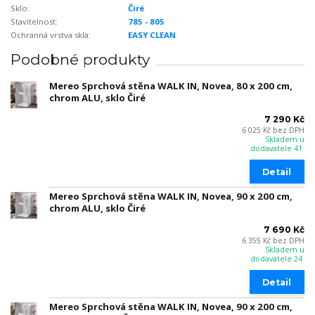
Sklo:
Čiré
Stavitelnost:
785 - 805
Ochranná vrstva skla:
EASY CLEAN
Podobné produkty
Mereo Sprchová stěna WALK IN, Novea, 80 x 200 cm,
chrom ALU, sklo Čiré
7 290 Kč
6 025 Kč
bez DPH
Skladem u
dodavatele 41
Detail
Mereo Sprchová stěna WALK IN, Novea, 90 x 200 cm,
chrom ALU, sklo Čiré
7 690 Kč
6 355 Kč
bez DPH
Skladem u
dodavatele 24
Detail
Mereo Sprchová stěna WALK IN, Novea, 90 x 200 cm,