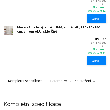
12 471 Kč
bez
DPH
Skladem u
dodavatele 12
Detail
Mereo Sprchový kout, LIMA, obdélník, 110x90x190
cm, chrom ALU, sklo Čiré
15 090 Kč
12 471 Kč
bez
DPH
Skladem u
dodavatele 34
Detail
Kompletní specifikace
Parametry
Ke stažení
Kompletní specifikace