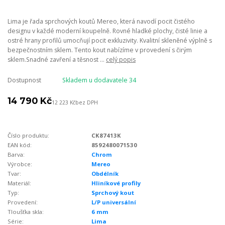
Lima je řada sprchových koutů Mereo, která navodí pocit čistého
designu v každé moderní koupelně. Rovné hladké plochy, čisté linie a
ostré hrany profilů umocňují pocit exkluzivity. Kvalitní skleněné výplně s
bezpečnostním sklem. Tento kout nabízíme v provedení s čirým
sklem.Snadné zavření a těsnost ...
celý popis
Dostupnost
Skladem u dodavatele 34
14 790 Kč
12 223 Kč
bez DPH
Číslo produktu:
CK87413K
EAN kód:
8592480071530
Barva:
Chrom
Výrobce:
Mereo
Tvar:
Obdélník
Materiál:
Hliníkové profily
Typ:
Sprchový kout
Provedení:
L/P universální
Tloušťka skla:
6 mm
Série:
Lima