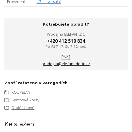
Provedení
L/P universální
Potřebujete poradit?
Prodejna ELEFANT.DC
+420 412 510 834
Po-Pá 7-17, So 7-12 hod.
prodejna@elefant-decin.cz
Zboží zařazeno v kategoriích
KOUPELNY
Sprchové kouty
Obdélníkové
Ke stažení