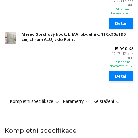
12 223 Kč
bez
DPH
Skladem u
dodavatele 34
Detail
Mereo Sprchový kout, LIMA, obdélník, 110x90x190
cm, chrom ALU, sklo Point
15 090 Kč
12 471 Kč
bez
DPH
Skladem u
dodavatele 12
Detail
Kompletní specifikace
Parametry
Ke stažení
Kompletní specifikace