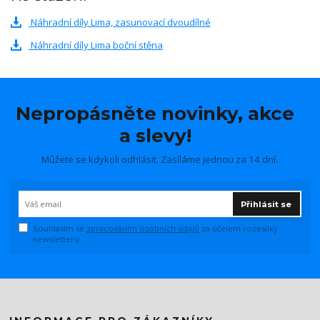
Náhradní díly Lima, zasunovací dvoudílné
Náhradní díly Lima boční stěna
Nepropásněte novinky, akce
a slevy!
Můžete se kdykoli odhlásit. Zasíláme jednou za 14 dní.
Přihlásit se
Souhlasím se
zpracováním osobních údajů
za účelem rozesílky
newsletteru.