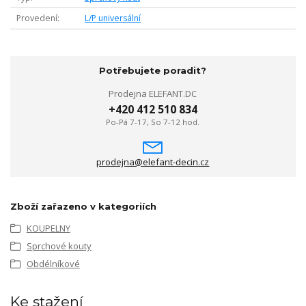
Provedení
L/P universální
Potřebujete poradit?
Prodejna ELEFANT.DC
+420 412 510 834
Po-Pá 7-17, So 7-12 hod.
prodejna@elefant-decin.cz
Zboží zařazeno v kategoriích
KOUPELNY
Sprchové kouty
Obdélníkové
Ke stažení