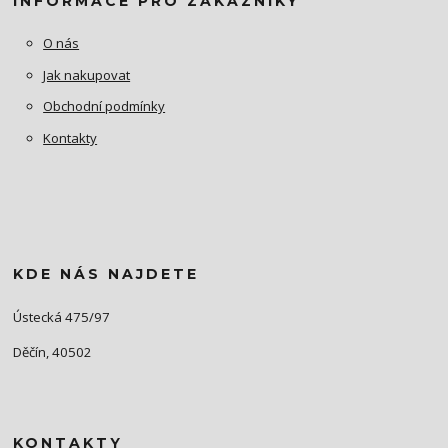
INFORMACE PRO ZÁKAZNÍKY
O nás
Jak nakupovat
Obchodní podmínky
Kontakty
KDE NÁS NAJDETE
Ústecká 475/97
Děčín, 40502
KONTAKTY