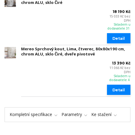
chrom ALU, sklo Čiré
18 190 Kč
15 033 Kč
bez
DPH
Skladem u
dodavatele 31
Detail
Mereo Sprchový kout, Lima, čtverec, 80x80x190 cm,
chrom ALU, sklo Čiré, dveře pivotové
13 390 Kč
11 066 Kč
bez
DPH
Skladem u
dodavatele 4
Detail
Kompletní specifikace
Parametry
Ke stažení