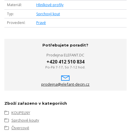
Materiál
Hliníkové profily
Typ
Sprchový kout
Provedení
Pravé
Potřebujete poradit?
Prodejna ELEFANT.DC
+420 412 510 834
Po-Pá 7-17, So 7-12 hod.
prodejna@elefant-decin.cz
Zboží zařazeno v kategoriích
KOUPELNY
Sprchové kouty
Čtvercové