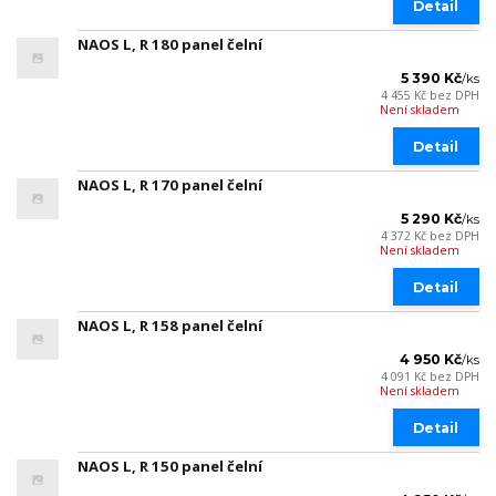
Detail
NAOS L, R 180 panel čelní
5 390 Kč
/
ks
4 455 Kč
bez DPH
Není skladem
Detail
NAOS L, R 170 panel čelní
5 290 Kč
/
ks
4 372 Kč
bez DPH
Není skladem
Detail
NAOS L, R 158 panel čelní
4 950 Kč
/
ks
4 091 Kč
bez DPH
Není skladem
Detail
NAOS L, R 150 panel čelní