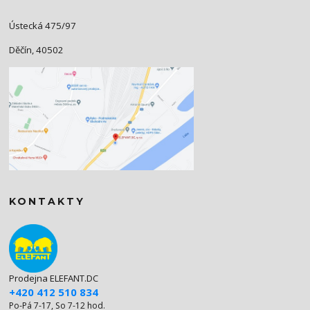
Ústecká 475/97
Děčín, 40502
KONTAKTY
Prodejna ELEFANT.DC
+420 412 510 834
Po-Pá 7-17, So 7-12 hod.