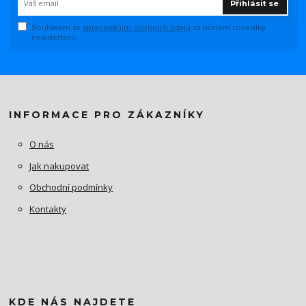
Přihlásit se
Souhlasím se
zpracováním osobních údajů
za účelem rozesílky
newsletteru.
INFORMACE PRO ZÁKAZNÍKY
O nás
Jak nakupovat
Obchodní podmínky
Kontakty
KDE NÁS NAJDETE