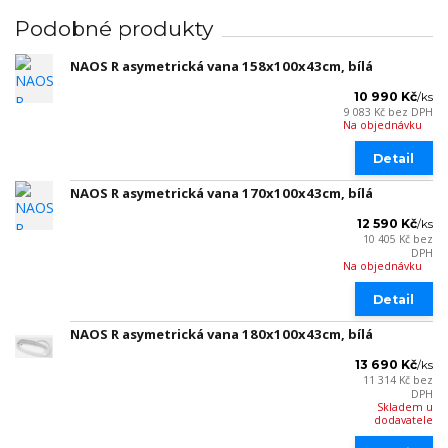
Podobné produkty
NAOS R asymetrická vana 158x100x43cm, bílá
10 990 Kč
/
ks
9 083 Kč
bez DPH
Na objednávku
Detail
NAOS R asymetrická vana 170x100x43cm, bílá
12 590 Kč
/
ks
10 405 Kč
bez
DPH
Na objednávku
Detail
NAOS R asymetrická vana 180x100x43cm, bílá
13 690 Kč
/
ks
11 314 Kč
bez
DPH
Skladem u
dodavatele