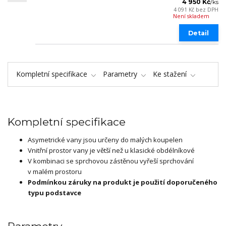
4 950 Kč
/
ks
4 091 Kč
bez DPH
Není skladem
Detail
Kompletní specifikace
Parametry
Ke stažení
Kompletní specifikace
Asymetrické vany jsou určeny do malých koupelen
Vnitřní prostor vany je větší než u klasické obdélníkové
V kombinaci se sprchovou zástěnou vyřeší sprchování
v malém prostoru
Podmínkou záruky na produkt je použití doporučeného
typu podstavce