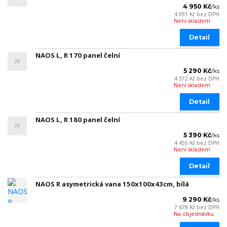
4 950 Kč
/
ks
4 091 Kč
bez DPH
Není skladem
Detail
NAOS L, R 170 panel čelní
5 290 Kč
/
ks
4 372 Kč
bez DPH
Není skladem
Detail
NAOS L, R 180 panel čelní
5 390 Kč
/
ks
4 455 Kč
bez DPH
Není skladem
Detail
NAOS R asymetrická vana 150x100x43cm, bílá
9 290 Kč
/
ks
7 678 Kč
bez DPH
Na objednávku