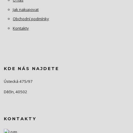
O nás
Jak nakupovat
Obchodní podmínky
Kontakty
KDE NÁS NAJDETE
Ústecká 475/97
Děčín, 40502
KONTAKTY