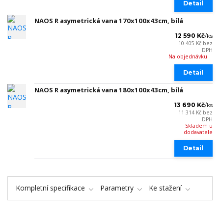
Detail
NAOS R asymetrická vana 170x100x43cm, bílá
12 590 Kč
/
ks
10 405 Kč
bez
DPH
Na objednávku
Detail
NAOS R asymetrická vana 180x100x43cm, bílá
13 690 Kč
/
ks
11 314 Kč
bez
DPH
Skladem u
dodavatele
Detail
Kompletní specifikace
Parametry
Ke stažení