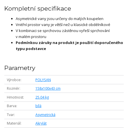
Kompletní specifikace
Asymetrické vany jsou určeny do malých koupelen
Vnitřní prostor vany je větší než u klasické obdélníkové
V kombinaci se sprchovou zástěnou vyřeší sprchování
v malém prostoru
Podmínkou záruky na produkt je použití doporučeného
typu podstavce
Parametry
Výrobce
POLYSAN
Rozměr
158x100x43 cm
Hmotnost
25.04 kg
Barva
bílá
Tvar
Asymetrická
Materiál
Akrylát