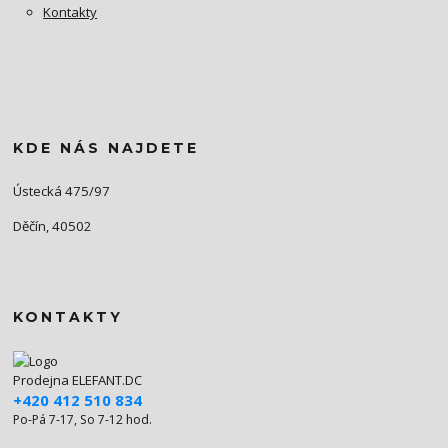
Kontakty
KDE NÁS NAJDETE
Ústecká 475/97
Děčín, 40502
KONTAKTY
Prodejna ELEFANT.DC
+420 412 510 834
Po-Pá 7-17, So 7-12 hod.