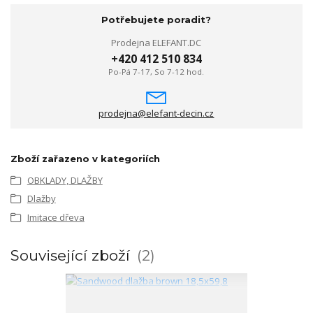
Potřebujete poradit?
Prodejna ELEFANT.DC
+420 412 510 834
Po-Pá 7-17, So 7-12 hod.
prodejna@elefant-decin.cz
Zboží zařazeno v kategoriích
OBKLADY, DLAŽBY
Dlažby
Imitace dřeva
Související zboží
2