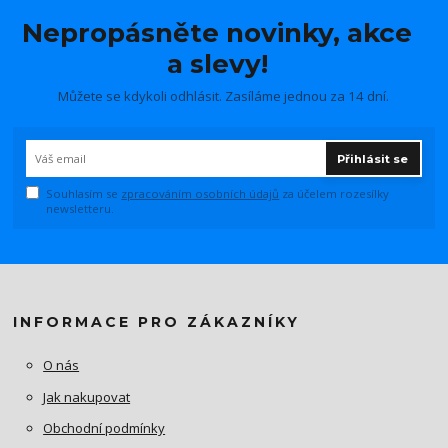
Nepropásněte novinky, akce
a slevy!
Můžete se kdykoli odhlásit. Zasíláme jednou za 14 dní.
Přihlásit se
Souhlasím se
zpracováním osobních údajů
za účelem rozesílky
newsletteru.
INFORMACE PRO ZÁKAZNÍKY
O nás
Jak nakupovat
Obchodní podmínky