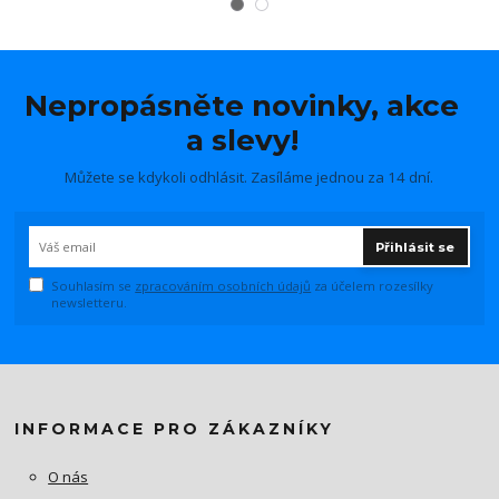
Nepropásněte novinky, akce
a slevy!
Můžete se kdykoli odhlásit. Zasíláme jednou za 14 dní.
Přihlásit se
Souhlasím se
zpracováním osobních údajů
za účelem rozesílky
newsletteru.
INFORMACE PRO ZÁKAZNÍKY
O nás