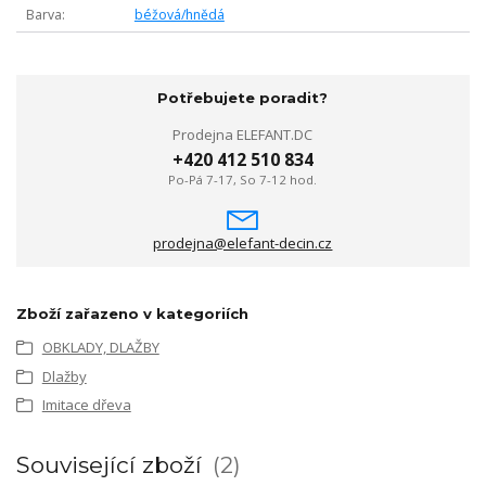
Barva
béžová/hnědá
Potřebujete poradit?
Prodejna ELEFANT.DC
+420 412 510 834
Po-Pá 7-17, So 7-12 hod.
prodejna@elefant-decin.cz
Zboží zařazeno v kategoriích
OBKLADY, DLAŽBY
Dlažby
Imitace dřeva
Související zboží
2