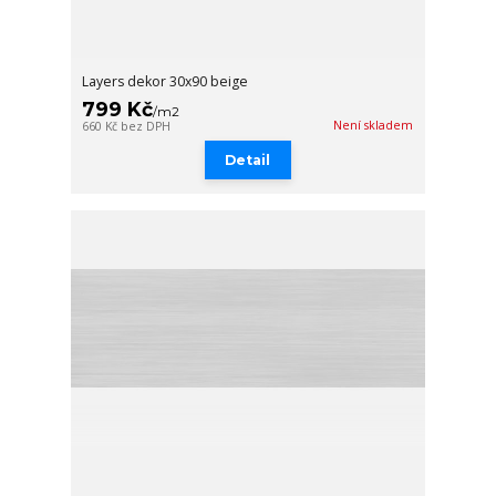
Layers dekor 30x90 beige
799 Kč
/
m2
Není skladem
660 Kč
bez DPH
Detail