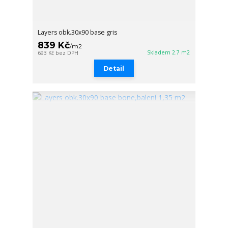
Layers obk.30x90 base gris
839 Kč
/
m2
Skladem 2.7 m2
693 Kč
bez DPH
Detail