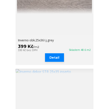
Inverno obk.25x36 I.j.grey
399 Kč
/
m2
Skladem 48.6 m2
330 Kč
bez DPH
Detail