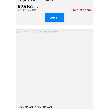
Karyntia obk.25x36 beige
575 Kč
/
m2
Není skladem
475 Kč
bez DPH
Detail
Lucy dekor 25x60 flower