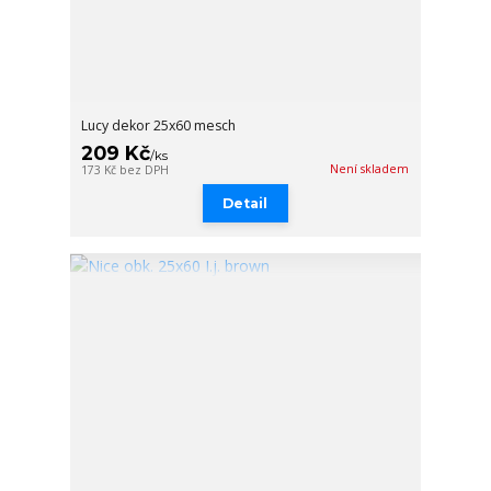
Lucy dekor 25x60 mesch
209 Kč
/
ks
Není skladem
173 Kč
bez DPH
Detail