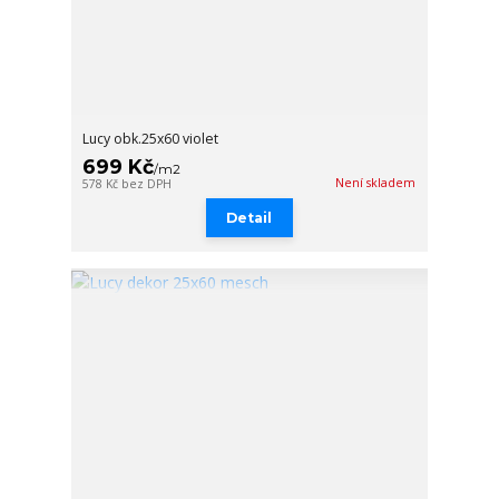
Lucy obk.25x60 violet
699 Kč
/
m2
Není skladem
578 Kč
bez DPH
Detail