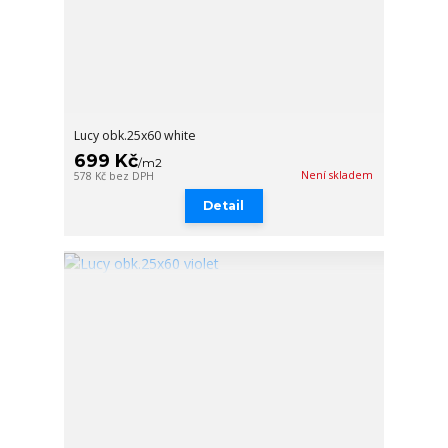
Lucy obk.25x60 white
699 Kč
/
m2
Není skladem
578 Kč
bez DPH
Detail