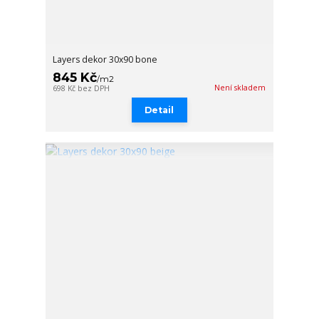
Layers dekor 30x90 bone
845 Kč
/
m2
Není skladem
698 Kč
bez DPH
Detail