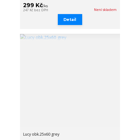
299 Kč
/
ks
Není skladem
247 Kč
bez DPH
Detail
Lucy obk.25x60 grey