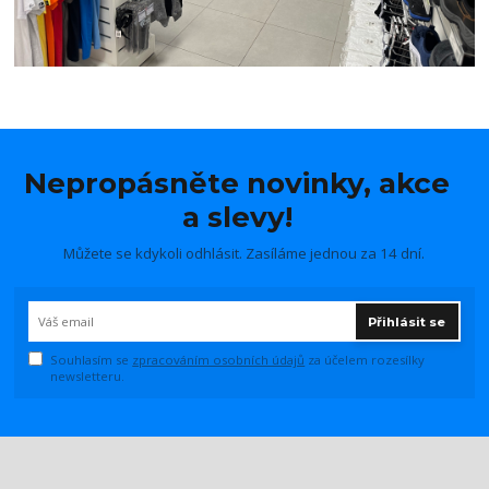
Nepropásněte novinky, akce
a slevy!
Můžete se kdykoli odhlásit. Zasíláme jednou za 14 dní.
Přihlásit se
Souhlasím se
zpracováním osobních údajů
za účelem rozesílky
newsletteru.