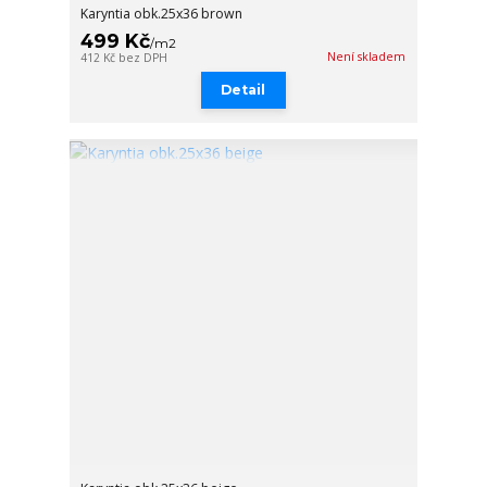
Karyntia obk.25x36 brown
499 Kč
/
m2
Není skladem
412 Kč
bez DPH
Detail