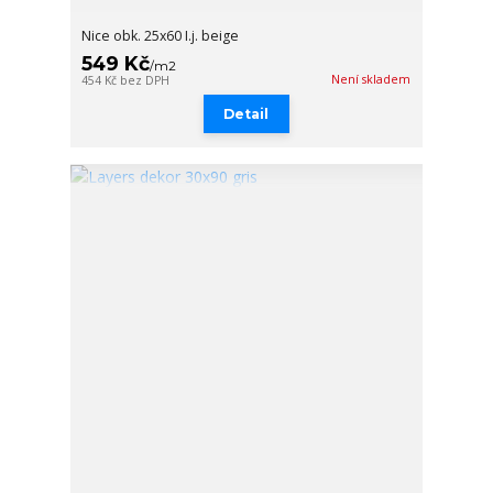
Nice obk. 25x60 I.j. beige
549 Kč
/
m2
Není skladem
454 Kč
bez DPH
Detail