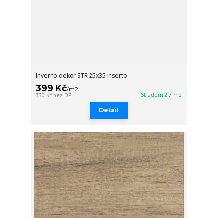
Inverno dekor STR 25x35 inserto
399 Kč
/
m2
Skladem 2.7 m2
330 Kč
bez DPH
Detail