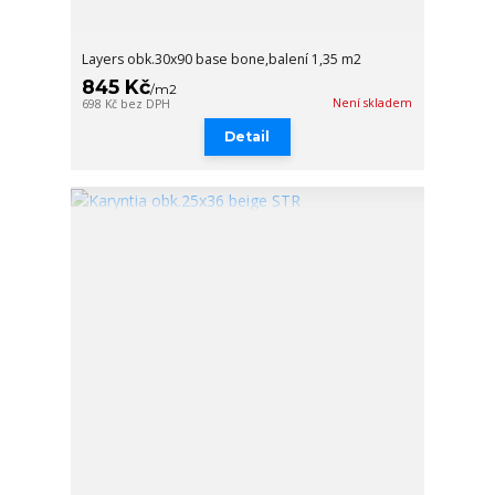
Layers obk.30x90 base bone,balení 1,35 m2
845 Kč
/
m2
Není skladem
698 Kč
bez DPH
Detail