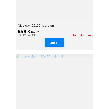
Nice obk. 25x60 I.j. brown
549 Kč
/
m2
Není skladem
454 Kč
bez DPH
Detail