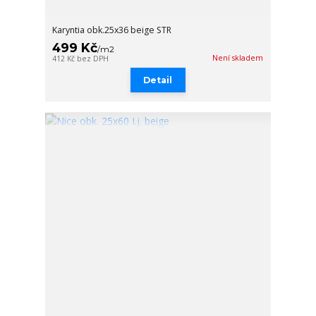
Karyntia obk.25x36 beige STR
499 Kč
/
m2
Není skladem
412 Kč
bez DPH
Detail