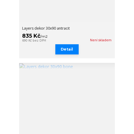
Layers dekor 30x90 antracit
835 Kč
/
m2
Není skladem
690 Kč
bez DPH
Detail