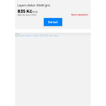
Layers dekor 30x90 gris
835 Kč
/
m2
Není skladem
690 Kč
bez DPH
Detail