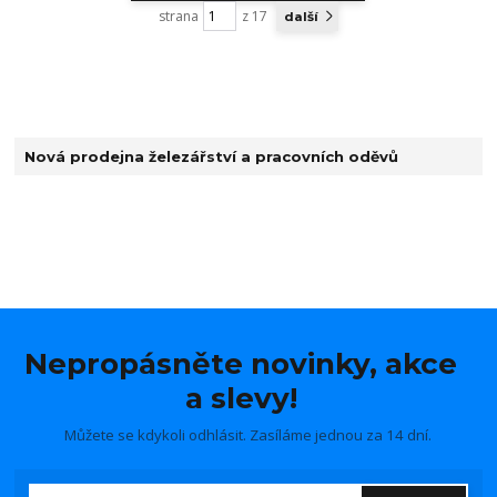
strana
z 17
další
Nová prodejna železářství a pracovních oděvů
Nepropásněte novinky, akce
a slevy!
Můžete se kdykoli odhlásit. Zasíláme jednou za 14 dní.