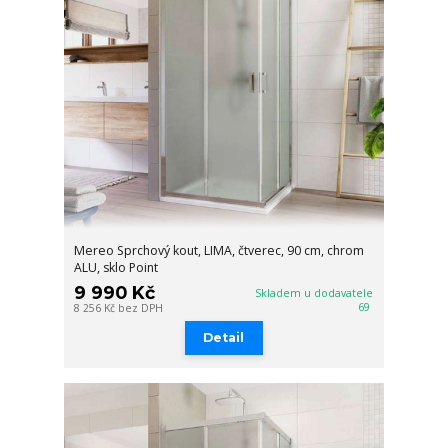
Mereo Sprchový kout, LIMA, čtverec, 90 cm, chrom
ALU, sklo Point
9 990 Kč
Skladem u dodavatele
69
8 256 Kč
bez DPH
Detail