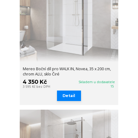
Mereo Boční díl pro WALK IN, Novea, 35 x 200 cm,
chrom ALU, sklo Čiré
4 350 Kč
Skladem u dodavatele
15
3 595 Kč
bez DPH
Detail