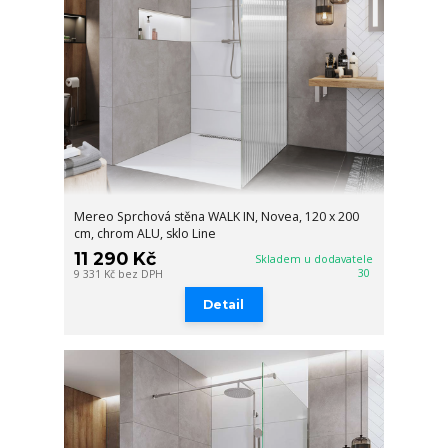
Mereo Sprchová stěna WALK IN, Novea, 120 x 200
cm, chrom ALU, sklo Line
11 290 Kč
Skladem u dodavatele
30
9 331 Kč
bez DPH
Detail