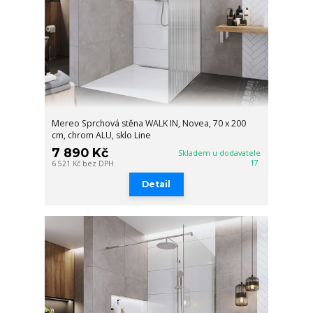
Mereo Sprchová stěna WALK IN, Novea, 70 x 200
cm, chrom ALU, sklo Line
7 890 Kč
Skladem u dodavatele
17
6 521 Kč
bez DPH
Detail