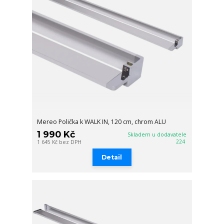
Mereo Polička k WALK IN, 120 cm, chrom ALU
1 990 Kč
Skladem u dodavatele
224
1 645 Kč
bez DPH
Detail