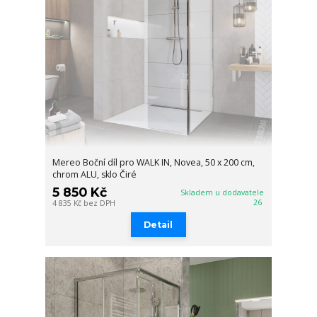
Mereo Boční díl pro WALK IN, Novea, 50 x 200 cm,
chrom ALU, sklo Čiré
5 850 Kč
Skladem u dodavatele
26
4 835 Kč
bez DPH
Detail