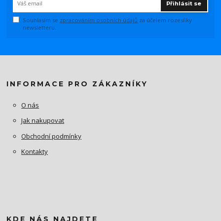
Přihlásit se
Souhlasím se
zpracováním osobních údajů
za účelem rozesílky
newsletteru.
INFORMACE PRO ZÁKAZNÍKY
O nás
Jak nakupovat
Obchodní podmínky
Kontakty
KDE NÁS NAJDETE