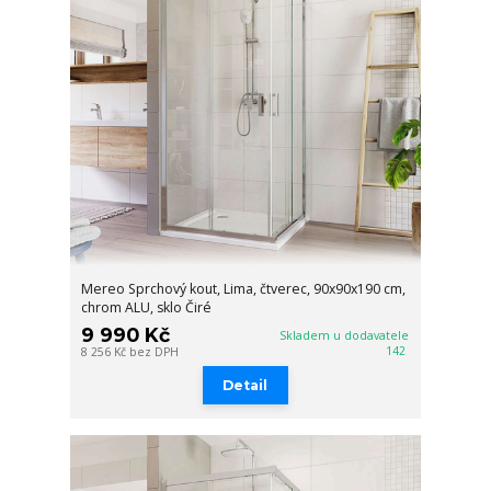
Mereo Sprchový kout, Lima, čtverec, 90x90x190 cm,
chrom ALU, sklo Čiré
9 990 Kč
Skladem u dodavatele
142
8 256 Kč
bez DPH
Detail