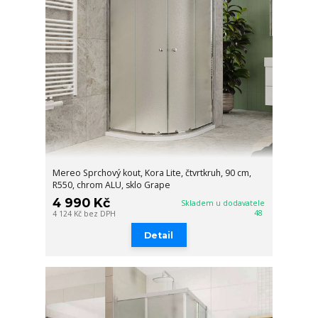
Mereo Sprchový kout, Kora Lite, čtvrtkruh, 90 cm,
R550, chrom ALU, sklo Grape
4 990 Kč
Skladem u dodavatele
48
4 124 Kč
bez DPH
Detail