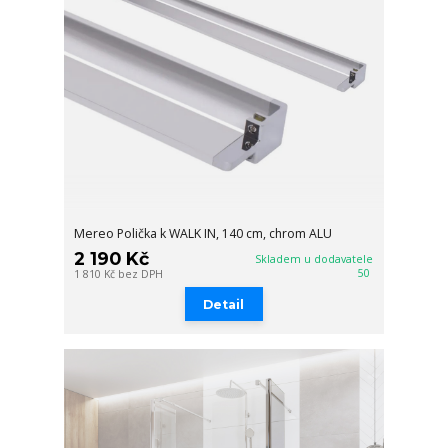
Mereo Polička k WALK IN, 140 cm, chrom ALU
2 190 Kč
Skladem u dodavatele
50
1 810 Kč
bez DPH
Detail