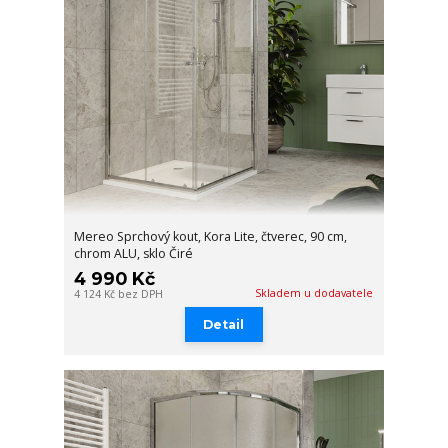
Mereo Sprchový kout, Kora Lite, čtverec, 90 cm,
chrom ALU, sklo Čiré
4 990 Kč
Skladem u dodavatele
4 124 Kč
bez DPH
Detail