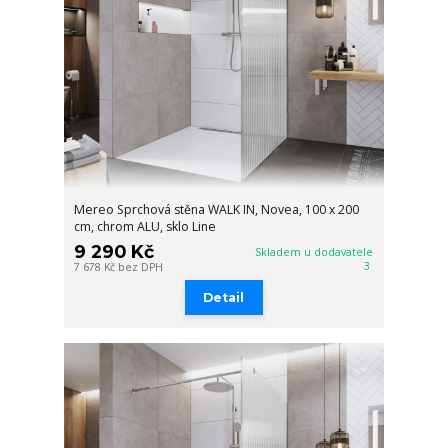
Mereo Sprchová stěna WALK IN, Novea, 100 x 200
cm, chrom ALU, sklo Line
9 290 Kč
Skladem u dodavatele
3
7 678 Kč
bez DPH
Detail