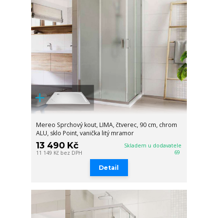
Mereo Sprchový kout, LIMA, čtverec, 90 cm, chrom
ALU, sklo Point, vanička litý mramor
13 490 Kč
Skladem u dodavatele
69
11 149 Kč
bez DPH
Detail