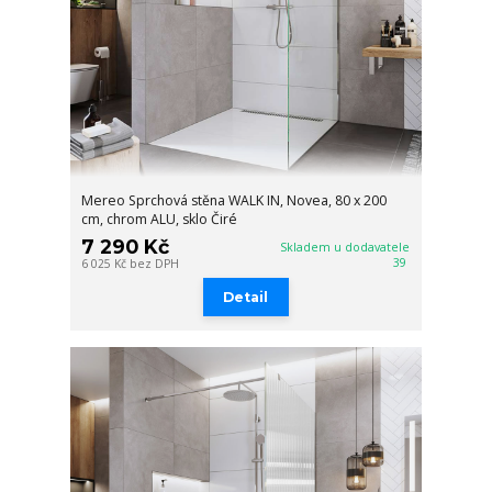
Mereo Sprchová stěna WALK IN, Novea, 80 x 200
cm, chrom ALU, sklo Čiré
7 290 Kč
Skladem u dodavatele
39
6 025 Kč
bez DPH
Detail