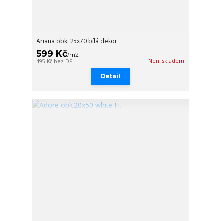
Ariana obk. 25x70 bílá dekor
599 Kč
/
m2
Není skladem
495 Kč
bez DPH
Detail