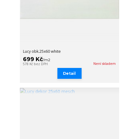
Lucy obk.25x60 white
699 Kč
/
m2
Není skladem
578 Kč
bez DPH
Detail