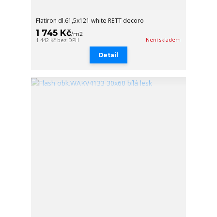
Flatiron dl.61,5x121 white RETT decoro
1 745 Kč
/
m2
Není skladem
1 442 Kč
bez DPH
Detail