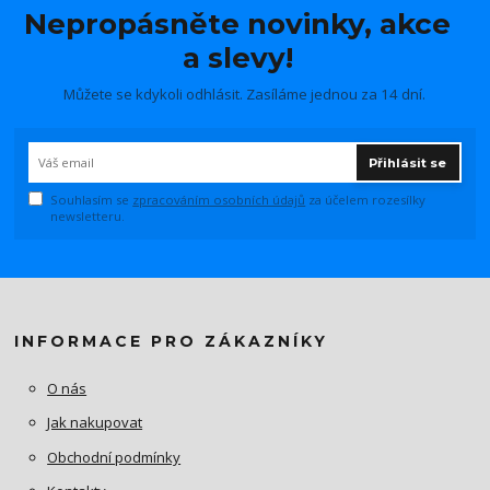
Nepropásněte novinky, akce
a slevy!
Můžete se kdykoli odhlásit. Zasíláme jednou za 14 dní.
Přihlásit se
Souhlasím se
zpracováním osobních údajů
za účelem rozesílky
newsletteru.
INFORMACE PRO ZÁKAZNÍKY
O nás
Jak nakupovat
Obchodní podmínky