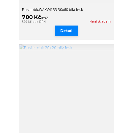
Flash obk.WAKV4133 30x60 bílá lesk
700 Kč
/
m2
Není skladem
579 Kč
bez DPH
Detail