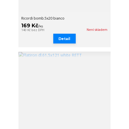
Ricordi bomb.5x20 bianco
169 Kč
/
ks
Není skladem
140 Kč
bez DPH
Detail