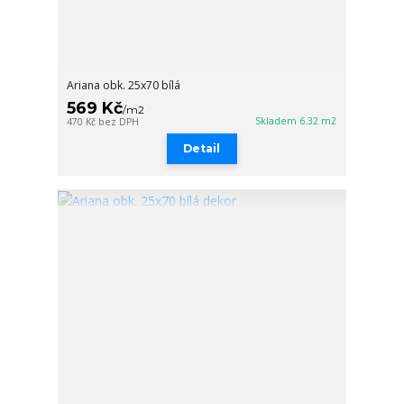
Ariana obk. 25x70 bílá
569 Kč
/
m2
Skladem 6.32 m2
470 Kč
bez DPH
Detail