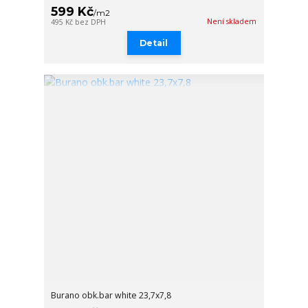
599 Kč
/
m2
Není skladem
495 Kč
bez DPH
Detail
Burano obk.bar white 23,7x7,8