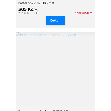
Pastel obk.20x20 bílý mat
305 Kč
/
m2
Není skladem
252 Kč
bez DPH
Detail