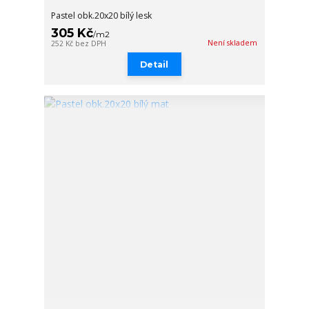
Pastel obk.20x20 bílý lesk
305 Kč
/
m2
Není skladem
252 Kč
bez DPH
Detail