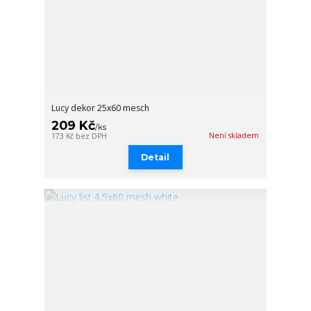
Lucy dekor 25x60 mesch
209 Kč
/
ks
Není skladem
173 Kč
bez DPH
Detail