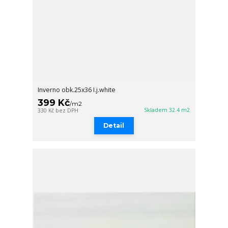
Inverno obk.25x36 I.j.white
399 Kč
/
m2
Skladem 32.4 m2
330 Kč
bez DPH
Detail