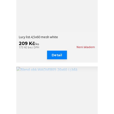
Lucy list.4,5x60 mesh white
209 Kč
/
ks
Není skladem
173 Kč
bez DPH
Detail