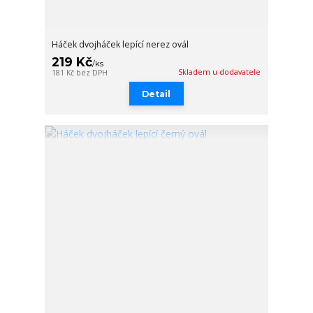
Háček dvojháček lepící nerez ovál
219 Kč
/
ks
Skladem u dodavatele
181 Kč
bez DPH
Detail