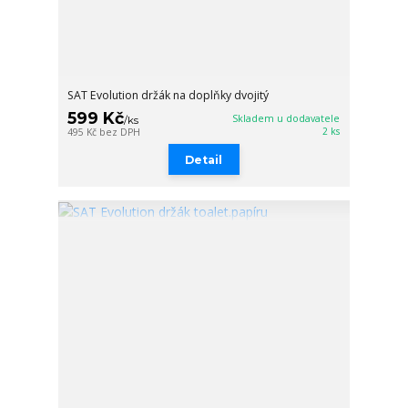
SAT Evolution držák na doplňky dvojitý
599 Kč
Skladem u dodavatele
/
ks
2 ks
495 Kč
bez DPH
Detail