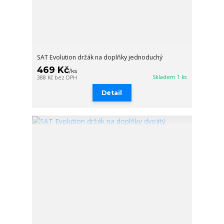
SAT Evolution držák na doplňky jednoduchý
469 Kč
/
ks
Skladem 1 ks
388 Kč
bez DPH
Detail