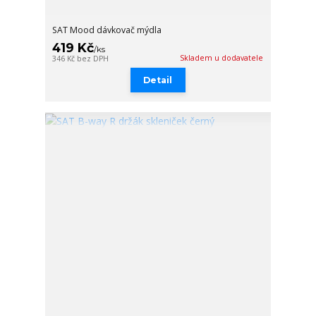
SAT Mood dávkovač mýdla
419 Kč
/
ks
Skladem u dodavatele
346 Kč
bez DPH
Detail