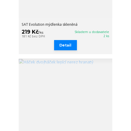
SAT Evolution mýdlenka skleněná
219 Kč
Skladem u dodavatele
/
ks
2 ks
181 Kč
bez DPH
Detail