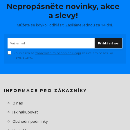
Nepropásněte novinky, akce
a slevy!
Můžete se kdykoli odhlásit. Zasíláme jednou za 14 dní.
Přihlásit se
Souhlasím se
zpracováním osobních údajů
za účelem rozesílky
newsletteru.
INFORMACE PRO ZÁKAZNÍKY
O nás
Jak nakupovat
Obchodní podmínky