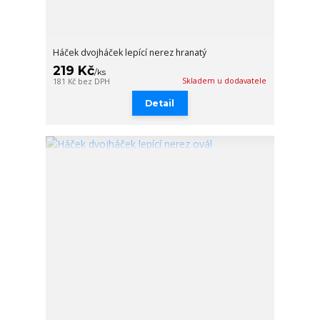
Háček dvojháček lepící nerez hranatý
219 Kč
/
ks
Skladem u dodavatele
181 Kč
bez DPH
Detail