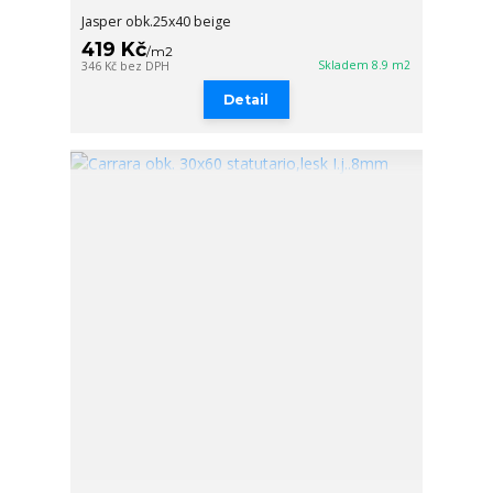
Jasper obk.25x40 beige
419 Kč
/
m2
Skladem 8.9 m2
346 Kč
bez DPH
Detail