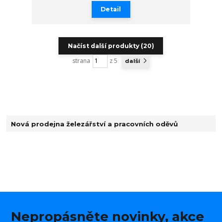
Detail
Načíst další produkty (20)
strana
z 5
další
Nová prodejna železářství a pracovních oděvů
Nepropásněte novinky, akce