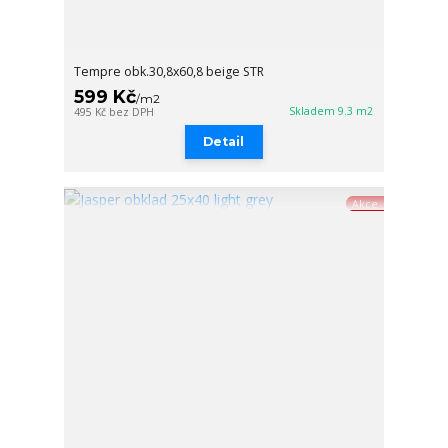
Tempre obk.30,8x60,8 beige STR
599 Kč
/
m2
Skladem 9.3 m2
495 Kč
bez DPH
Detail
Akce