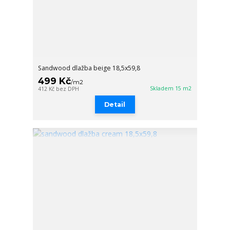
Sandwood dlažba beige 18,5x59,8
499 Kč
/
m2
Skladem 15 m2
412 Kč
bez DPH
Detail