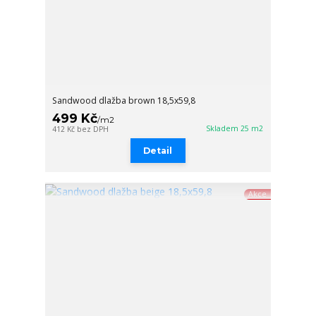
Sandwood dlažba brown 18,5x59,8
499 Kč
/
m2
Skladem 25 m2
412 Kč
bez DPH
Detail
Akce