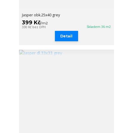
Jasper obk.25x40 grey
399 Kč
/
m2
Skladem 36 m2
330 Kč
bez DPH
Detail