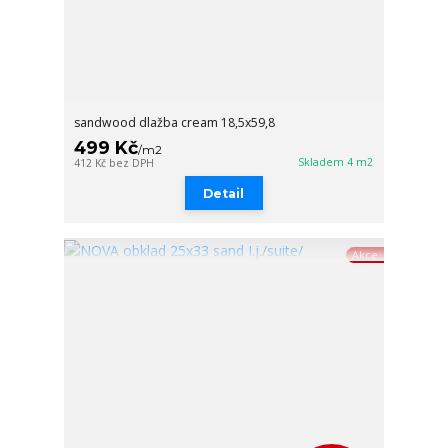
sandwood dlažba cream 18,5x59,8
499 Kč
/
m2
Skladem 4 m2
412 Kč
bez DPH
Detail
Akce