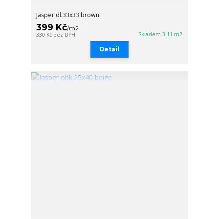
Jasper dl.33x33 brown
399 Kč
/
m2
Skladem 3.11 m2
330 Kč
bez DPH
Detail