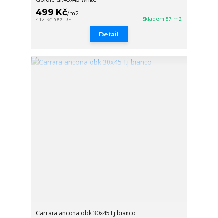
499 Kč
/
m2
Skladem 57 m2
412 Kč
bez DPH
Detail
Carrara ancona obk.30x45 I.j bianco