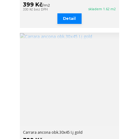
399 Kč
/
m2
skladem 1.62 m2
330 Kč
bez DPH
Detail
Carrara ancona obk.30x45 I.j gold