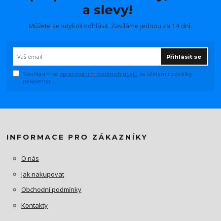
a slevy!
Můžete se kdykoli odhlásit. Zasíláme jednou za 14 dní.
Přihlásit se
Souhlasím se
zpracováním osobních údajů
za účelem rozesílky
newsletteru.
INFORMACE PRO ZÁKAZNÍKY
O nás
Jak nakupovat
Obchodní podmínky
Kontakty