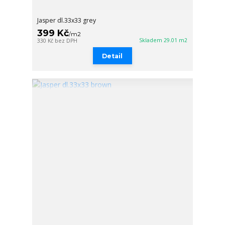
Jasper dl.33x33 grey
399 Kč
/
m2
Skladem 29.01 m2
330 Kč
bez DPH
Detail