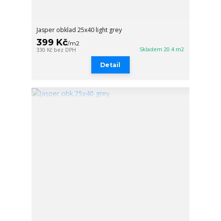
Jasper obklad 25x40 light grey
399 Kč
/
m2
Skladem 20.4 m2
330 Kč
bez DPH
Detail