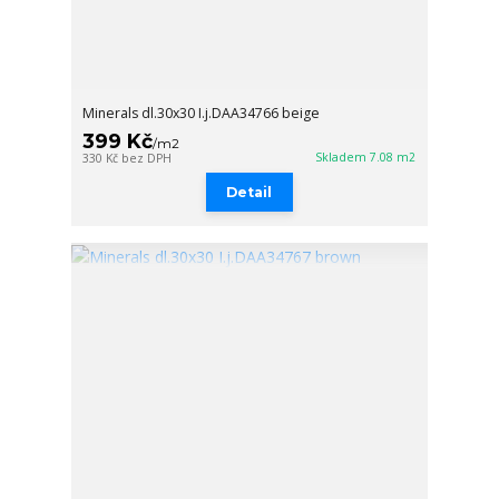
Minerals dl.30x30 I.j.DAA34766 beige
399 Kč
/
m2
Skladem 7.08 m2
330 Kč
bez DPH
Detail