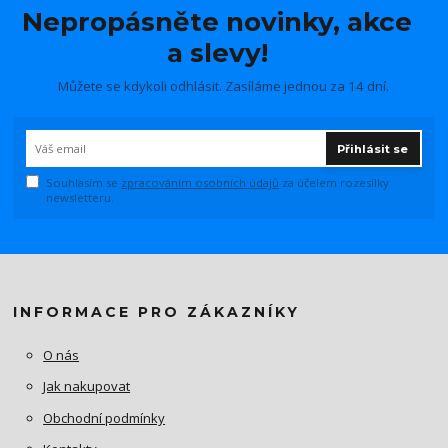
Nepropásněte novinky, akce
a slevy!
Můžete se kdykoli odhlásit. Zasíláme jednou za 14 dní.
Přihlásit se
Souhlasím se
zpracováním osobních údajů
za účelem rozesílky
newsletteru.
INFORMACE PRO ZÁKAZNÍKY
O nás
Jak nakupovat
Obchodní podmínky