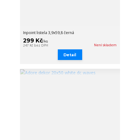
Inpoint listela 3,9x59,8 černá
299 Kč
/
ks
Není skladem
247 Kč
bez DPH
Detail