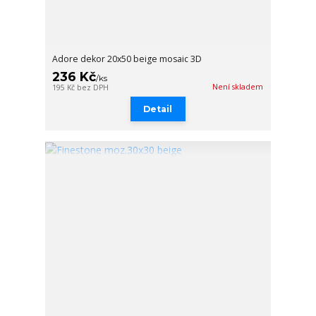
Adore dekor 20x50 beige mosaic 3D
236 Kč
/
ks
Není skladem
195 Kč
bez DPH
Detail