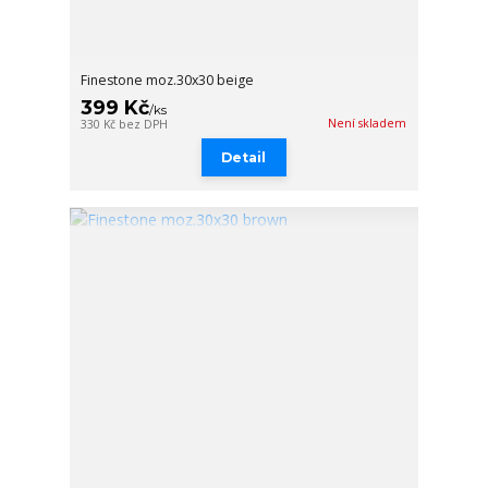
Finestone moz.30x30 beige
399 Kč
/
ks
Není skladem
330 Kč
bez DPH
Detail