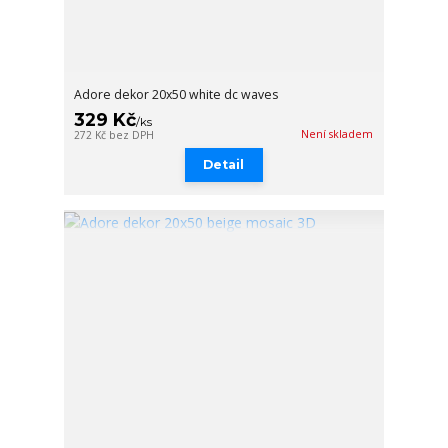
Adore dekor 20x50 white dc waves
329 Kč
/
ks
Není skladem
272 Kč
bez DPH
Detail