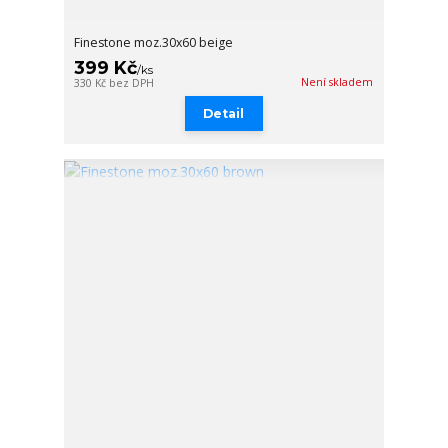
Finestone moz.30x60 beige
399 Kč
/
ks
Není skladem
330 Kč
bez DPH
Detail