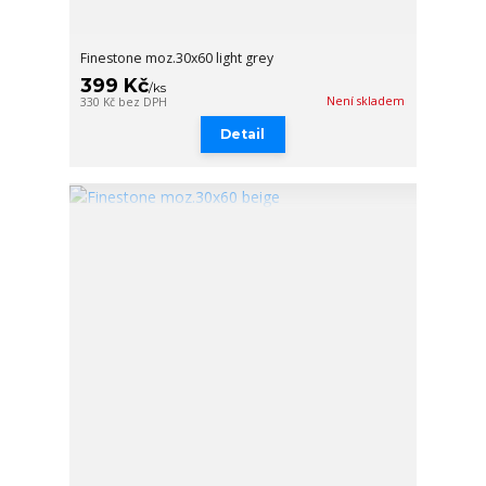
Finestone moz.30x60 light grey
399 Kč
/
ks
Není skladem
330 Kč
bez DPH
Detail