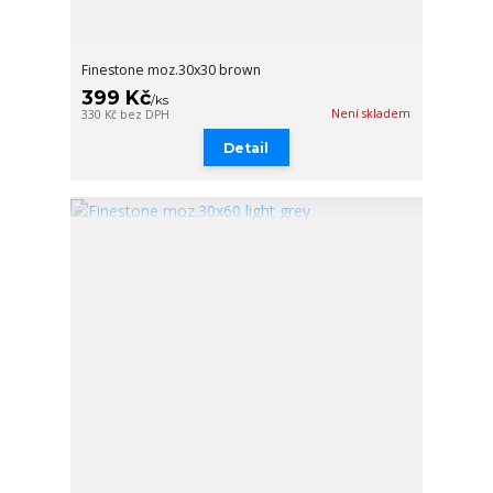
Finestone moz.30x30 brown
399 Kč
/
ks
Není skladem
330 Kč
bez DPH
Detail