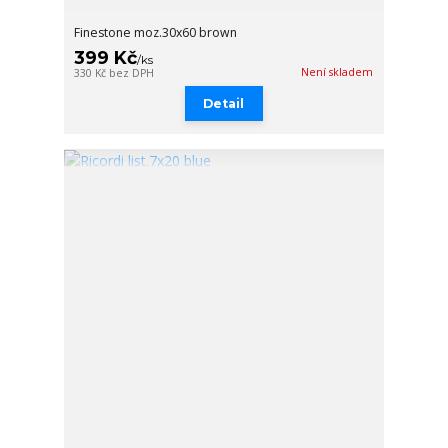
Finestone moz.30x60 brown
399 Kč
/
ks
Není skladem
330 Kč
bez DPH
Detail