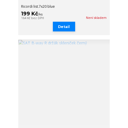
Ricordi list.7x20 blue
199 Kč
/
ks
Není skladem
164 Kč
bez DPH
Detail