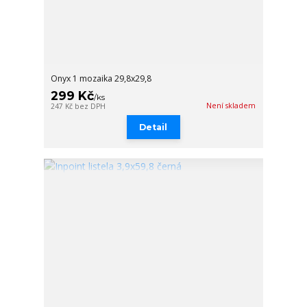
Onyx 1 mozaika 29,8x29,8
299 Kč
/
ks
Není skladem
247 Kč
bez DPH
Detail